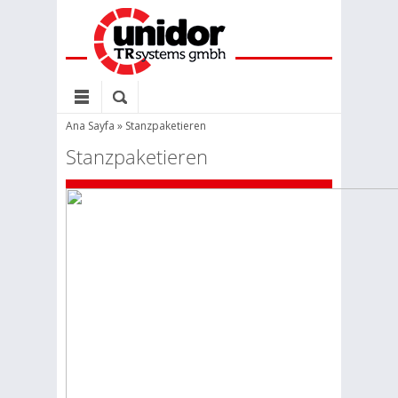
Ana Sayfa
»
Stanzpaketieren
Stanzpaketieren