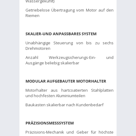
Wassergekühlt)
Getriebelose Übertragung vom Motor auf den
Riemen
SKALIER-UND ANPASSBARES SYSTEM
Unabhängige Steuerung von bis zu sechs
Drehmotoren
Anzahl Werkzeugsicherungs-Ein- und
Ausgänge beliebig skalierbar
MODULAR AUFGEBAUTER MOTORHALTER
Motorhalter aus hartcoatierten Stahlplatten
und hochfesten Aluminiumteilen
Baukasten skalierbar nach Kundenbedarf
PRÄZISIONSMESSSYSTEM
Präzisions-Mechanik und Geber für höchste