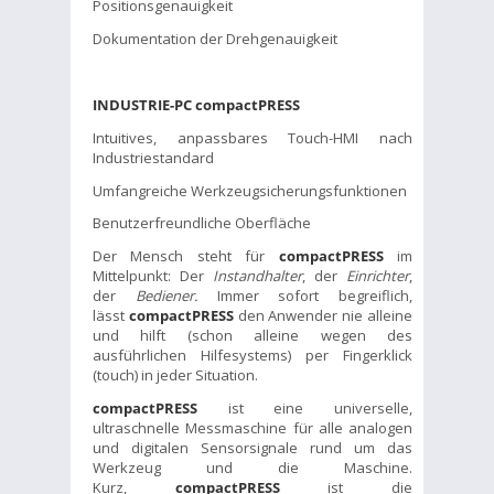
Positionsgenauigkeit
Dokumentation der Drehgenauigkeit
INDUSTRIE-PC compactPRESS
Intuitives, anpassbares Touch-HMI nach
Industriestandard
Umfangreiche Werkzeugsicherungsfunktionen
Benutzerfreundliche Oberfläche
Der Mensch steht für
compactPRESS
im
Mittelpunkt: Der
Instandhalter
, der
Einrichter
,
der
Bediener.
Immer sofort begreiflich,
lässt
compactPRESS
den Anwender nie alleine
und hilft (schon alleine wegen des
ausführlichen Hilfesystems) per Fingerklick
(touch) in jeder Situation.
compactPRESS
ist eine universelle,
ultraschnelle Messmaschine für alle analogen
und digitalen Sensorsignale rund um das
Werkzeug und die Maschine.
Kurz,
compactPRESS
ist die