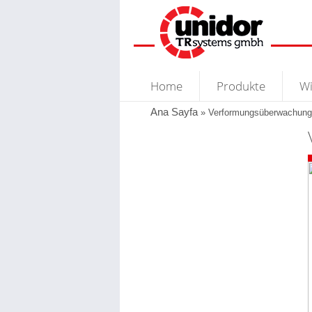
Home
Produkte
Wi
Ana Sayfa
»
Verformungsüberwachung