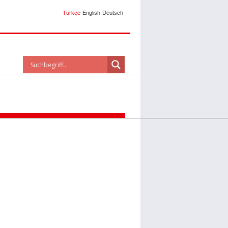
Türkçe
English
Deutsch