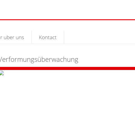
r uber uns
Kontact
Verformungsüberwachung