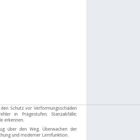
 den Schutz vor Verformungsschäden
ler in Prägestufen; Stanzabfälle;
le erkennen.
eug über den Weg. Überwachen der
achung und moderner Lernfunktion.