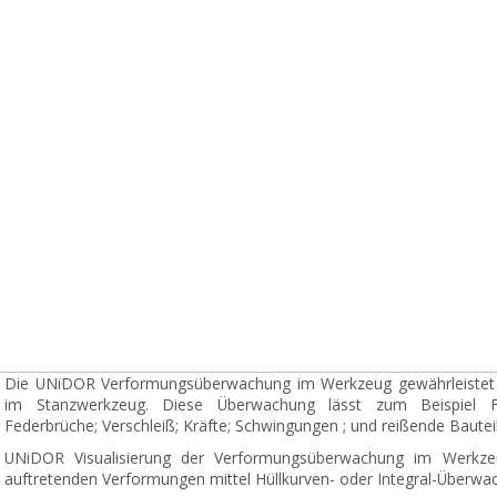
Die UNiDOR Verformungsüberwachung im Werkzeug gewährleistet
im Stanzwerkzeug. Diese Überwachung lässt zum Beispiel Feh
Federbrüche; Verschleiß; Kräfte; Schwingungen ; und reißende Bautei
UNiDOR Visualisierung der Verformungsüberwachung im Werkz
auftretenden Verformungen mittel Hüllkurven- oder Integral-Überw