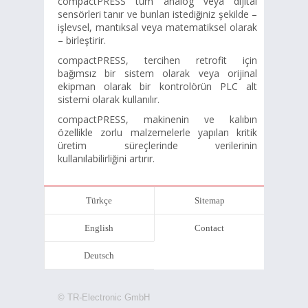
compactPRESS tüm analog veya dijital
sensörleri tanır ve bunları istediğiniz şekilde –
işlevsel, mantıksal veya matematiksel olarak
– birleştirir.
compactPRESS, tercihen retrofit için
bağımsız bir sistem olarak veya orijinal
ekipman olarak bir kontrolörün PLC alt
sistemi olarak kullanılır.
compactPRESS, makinenin ve kalıbın
özellikle zorlu malzemelerle yapılan kritik
üretim süreçlerinde verilerinin
kullanılabilirliğini artırır.
Türkçe
Sitemap
English
Contact
Deutsch
© TR-Electronic GmbH