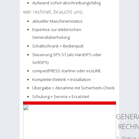
Aufwand sofort abschreibungsfähig
wer rechnet, braucht uns:
aktueller Maschinenstatus
Expertise zur elektrischen
Generalüberholung
Schaltschrank + Bedienpult
Steuerung SPS S7 (als HardSPS oder
SoftSPS)
compactPRESS starline oder ecoLINE
Komplette Elektrik + Installation
Übergabe + Abnahme mit Sicherheits-Check
Schulung + Service + Ersatzteil
GENER
RECHN
1. Status