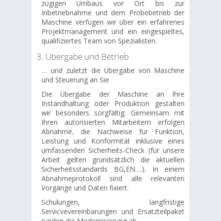
zügigen Umbaus vor Ort bis zur
Inbetriebnahme und dem Probebetrieb der
Maschine verfügen wir über ein erfahrenes
Projektmanagement und ein eingespieltes,
qualifiziertes Team von Spezialisten.
3. Übergabe und Betrieb
… und zuletzt die Übergabe von Maschine
und Steuerung an Sie
Die Übergabe der Maschine an Ihre
Instandhaltung oder Produktion gestalten
wir besonders sorgfältig: Gemeinsam mit
Ihren autorisierten Mitarbeitern erfolgen
Abnahme, die Nachweise für Funktion,
Leistung und Konformität inklusive eines
umfassenden Sicherheits-Check (für unsere
Arbeit gelten grundsätzlich die aktuellen
Sicherheitsstandards BG,EN….). In einem
Abnahmeprotokoll sind alle relevanten
Vorgänge und Daten fixiert.
Schulungen, langfristige
Servicvevereinbarungen und Ersatzteilpaket
runden die Modernisierung ab.